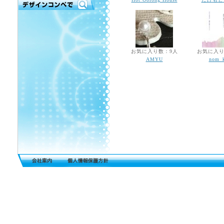
お気に入り数：9人
お気に入り
AMYU
nom_k