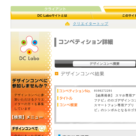
クリエイタートップ
0100272201
デザインコンペに参
【結果発表】 スマホ専用ア
加いただけるクリエ
フナビ」のロゴデザインコ
イターの方々を募集
スマートフォン専用アプリ
しています
ビ」のシンボルとなるロゴ
自分にあったデザイ