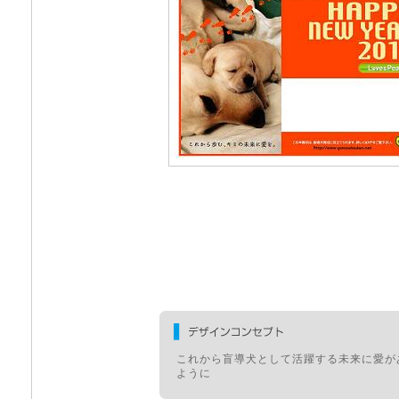
これから盲導犬として活躍する未来に愛が
ように