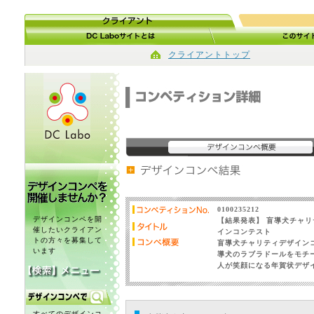
クライアントトップ
0100235212
デザインコンペを開
【結果発表】 盲導犬チャ
催したいクライアン
インコンテスト
トの方々を募集して
盲導犬チャリティデザイン
います
導犬のラブラドールをモチ
人が笑顔になる年賀状デザ
すべてのデザインコ